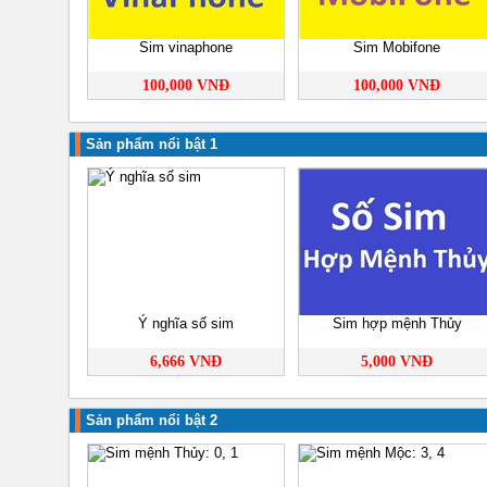
Sim vinaphone
Sim Mobifone
100,000 VNĐ
100,000 VNĐ
Sản phẩm nổi bật 1
Ý nghĩa số sim
Sim hợp mệnh Thủy
6,666 VNĐ
5,000 VNĐ
Sản phẩm nổi bật 2