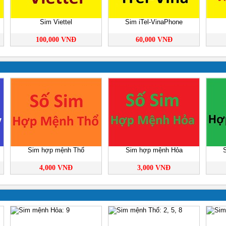
Sim Viettel
Sim iTel-VinaPhone
100,000 VNĐ
60,000 VNĐ
Sim hợp mệnh Thổ
Sim hợp mệnh Hỏa
4,000 VNĐ
3,000 VNĐ