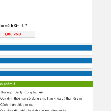
im mệnh Kim: 6, 7
1,000 VNĐ
ản phẩm 3
Thư ngỏ: Đại lý, Cộng tác viên
Quy định thời hạn sử dụng sim, Hạn khóa và thu hồi sim
Cách nhận biết sim rác
Quy định tiêu chí xác định sim rác đăng ký ảo