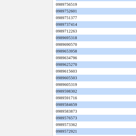
0989756519
0989752601
0989751377
0989737414
0989712263
0989695318
0989690570
0989653958
0989634796
0989625270
0989615603
0989605503
0989605319
0989598302
0989591716
0989584659
0989583873
0989576573
0989573362
0989572921