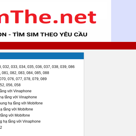
, 032, 033, 034, 035, 036, 037, 038, 039, 086
 081, 082, 083, 084, 085, 088
070, 076, 077, 078, 079, 089
52, 056, 058
tầng với Vinaphone
hạ tầng với Vinaphone
hung hạ tầng với Mobifone
ạ tầng với Mobifone
tầng với Mobifone
g hạ tầng với Vinaphone
2