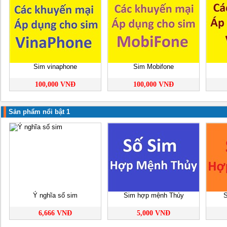
Sim vinaphone
Sim Mobifone
100,000 VNĐ
100,000 VNĐ
Sản phẩm nổi bật 1
Ý nghĩa số sim
Sim hợp mệnh Thủy
S
6,666 VNĐ
5,000 VNĐ