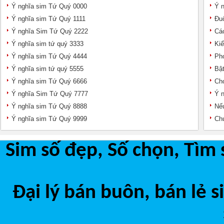
Ý nghĩa sim Tứ Quý 0000
Ý n
Ý nghĩa sim Tứ Quý 1111
Đuô
Ý nghĩa Sim Tứ Quý 2222
Các
Ý nghĩa sim tứ quý 3333
Kiể
Ý nghĩa sim Tứ Quý 4444
Pho
Ý nghĩa sim tứ quý 5555
Bật
Ý nghĩa sim Tứ Quý 6666
Chọ
Ý nghĩa Sim Tứ Quý 7777
Ý n
Ý nghĩa sim Tứ Quý 8888
Nếu
Ý nghĩa sim Tứ Quý 9999
Chu
Sim số đẹp, Số chọn, Tìm 
Đại lý bán buôn, bán lẻ 