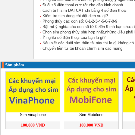
Đuôi số điện thoại cực tốt cho dân kinh doanh
Cách tính sim ĐẠI CÁT chỉ bằng 4 số điện thoại
Kiểm tra sim đang cài đặt dịch vụ gì?
Phong thủy các con số: 0-1-2-3-4-5-6-7-8-9
Bật mí ý nghĩa các con số từ 0 đến 9 mà bạn chưa b
Chọn sim phong thủy phù hợp nhất,những điều phải 
Ý nghĩa số điện thoại của bạn là gì?
Nếu biết các đuôi sim thần tài này thì lo gì không có
Chuyển tiền từ tài khoản chính sim các mạng
Sản phẩm
Sim vinaphone
Sim Mobifone
100,000 VNĐ
100,000 VNĐ