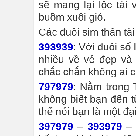
sẽ mang lại lộc tài 
buồm xuôi gió.
Các đuôi sim thần tài
393939
: Với đuôi số l
nhiều về vẻ đẹp và 
chắc chắn không ai có
797979
: Nằm trong T
không biết bạn đến t
thể nói bạn là một đạ
397979
–
393979