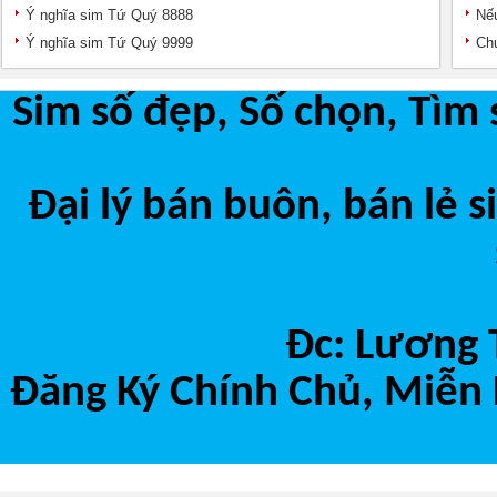
Ý nghĩa sim Tứ Quý 8888
Nếu
Ý nghĩa sim Tứ Quý 9999
Chu
Sim số đẹp, Số chọn, Tìm 
Đại lý bán buôn, bán lẻ 
Đc: Lương 
Đăng Ký Chính Chủ, Miễn 