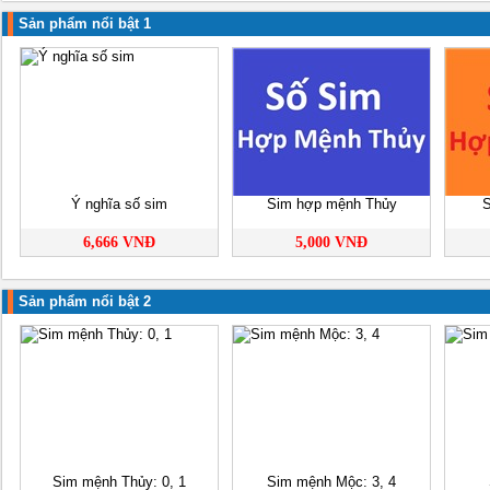
Sản phẩm nổi bật 1
Ý nghĩa số sim
Sim hợp mệnh Thủy
S
6,666 VNĐ
5,000 VNĐ
Sản phẩm nổi bật 2
Sim mệnh Thủy: 0, 1
Sim mệnh Mộc: 3, 4