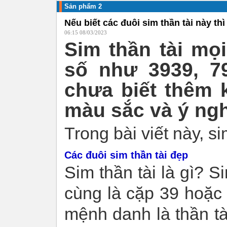
Sản phẩm 2
Nếu biết các đuôi sim thần tài này thì
06:15 08/03/2023
Sim thần tài mo
số như 3939, 79
chưa biết thêm kh
màu sắc và ý ng
Trong bài viết này, 
Các đuôi sim thần tài đẹp
Sim thần tài là gì? S
cùng là cặp 39 hoặc
mệnh danh là thần 