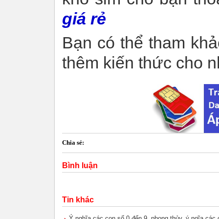
giá rẻ
Bạn có thể tham khả
thêm kiến thức cho nh
Chia sẻ:
Bình luận
Tin khác
Ý nghĩa các con số 0 đến 9, phong thủy, ý ngĩa các c