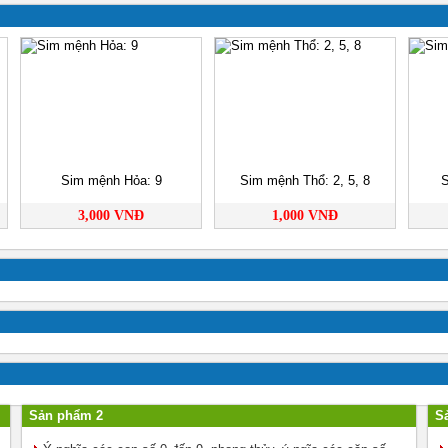
Sim mệnh Hỏa: 9
Sim mệnh Thổ: 2, 5, 8
S
3,000 VNĐ
1,000 VNĐ
Sản phẩm 2
S