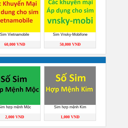
Sim Vietnamobile
Sim Vnsky-Mobifone
60,000 VNĐ
50,000 VNĐ
Sim hợp mệnh Mộc
Sim hợp mệnh Kim
2,000 VNĐ
1,000 VNĐ