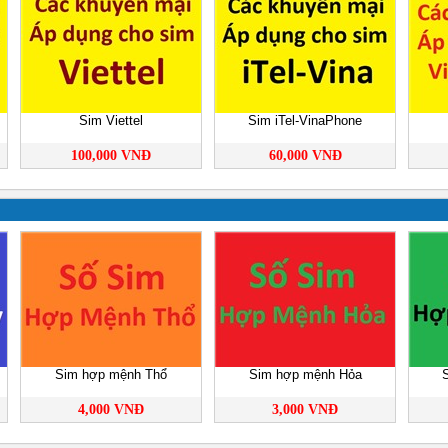
Sim Viettel
Sim iTel-VinaPhone
100,000 VNĐ
60,000 VNĐ
Sim hợp mệnh Thổ
Sim hợp mệnh Hỏa
4,000 VNĐ
3,000 VNĐ