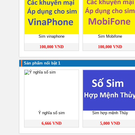
Sim vinaphone
Sim Mobifone
100,000 VNĐ
100,000 VNĐ
Sản phẩm nổi bật 1
Ý nghĩa số sim
Sim hợp mệnh Thủy
6,666 VNĐ
5,000 VNĐ