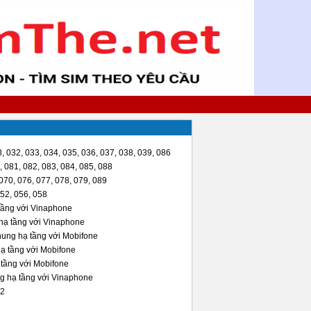
, 032, 033, 034, 035, 036, 037, 038, 039, 086
 081, 082, 083, 084, 085, 088
070, 076, 077, 078, 079, 089
52, 056, 058
tầng với Vinaphone
hạ tầng với Vinaphone
hung hạ tầng với Mobifone
ạ tầng với Mobifone
tầng với Mobifone
g hạ tầng với Vinaphone
2