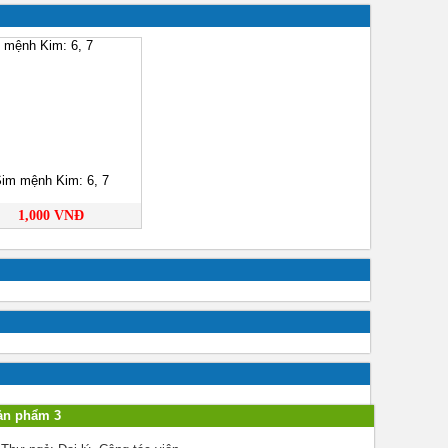
im mệnh Kim: 6, 7
1,000 VNĐ
ản phẩm 3