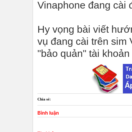
Vinaphone đang cài đ
Hy vọng bài viết hướn
vụ đang cài trên sim
"bảo quản" tài khoản 
Chia sẻ:
Bình luận