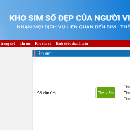
Trang chủ
Tin tức
Kho sim số
Hình thức thanh toán
Tìm sim
- Tìm
- Tì
- Tìm