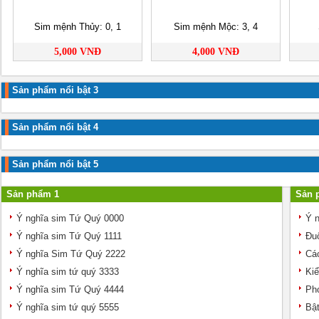
Sim mệnh Thủy: 0, 1
Sim mệnh Mộc: 3, 4
5,000 VNĐ
4,000 VNĐ
Sản phẩm nổi bật 3
Sản phẩm nổi bật 4
Sản phẩm nổi bật 5
Sản phẩm 1
Sản 
Ý nghĩa sim Tứ Quý 0000
Ý n
Ý nghĩa sim Tứ Quý 1111
Đuô
Ý nghĩa Sim Tứ Quý 2222
Các
Ý nghĩa sim tứ quý 3333
Kiể
Ý nghĩa sim Tứ Quý 4444
Pho
Ý nghĩa sim tứ quý 5555
Bật