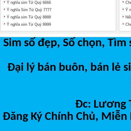
Ý nghĩa sim Tứ Quý 6666
Chọ
Ý nghĩa Sim Tứ Quý 7777
Ý n
Ý nghĩa sim Tứ Quý 8888
Nếu
Ý nghĩa sim Tứ Quý 9999
Chu
Sim số đẹp, Số chọn, Tìm 
Đại lý bán buôn, bán lẻ 
Đc: Lương 
Đăng Ký Chính Chủ, Miễn 