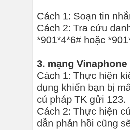
Cách 1: Soạn tin nhắ
Cách 2: Tra cứu dan
*901*4*6# hoặc *901
3. mạng Vinaphone
Cách 1: Thực hiện k
dụng khiến bạn bị mấ
cú pháp TK gửi 123.
Cách 2: Thực hiện c
dẫn phản hồi cũng sẽ