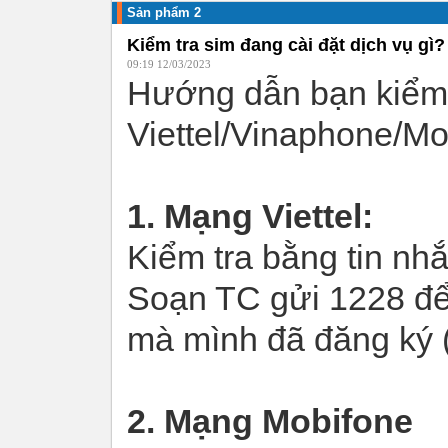
Sản phẩm 2
Kiểm tra sim đang cài đặt dịch vụ gì?
09:19 12/03/2023
Hướng dẫn bạn kiểm t
Viettel/Vinaphone/Mo
1. Mạng Viettel:
Kiểm tra bằng tin nhắ
Soạn TC gửi 1228 để 
mà mình đã đăng ký 
2. Mạng Mobifone