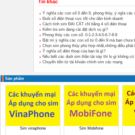
Tin khác
Ý nghĩa các con số 0 đến 9, phong thủy, ý ngĩa các c
Đuôi số điện thoại cực tốt cho dân kinh doanh
Cách tính sim ĐẠI CÁT chỉ bằng 4 số điện thoại
Kiểm tra sim đang cài đặt dịch vụ gì?
Phong thủy các con số: 0-1-2-3-4-5-6-7-8-9
Bật mí ý nghĩa các con số từ 0 đến 9 mà bạn chưa b
Chọn sim phong thủy phù hợp nhất,những điều phải 
Ý nghĩa số điện thoại của bạn là gì?
Nếu biết các đuôi sim thần tài này thì lo gì không có
Chuyển tiền từ tài khoản chính sim các mạng
Sản phẩm
Sim vinaphone
Sim Mobifone