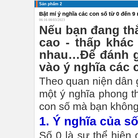
Sản phẩm 2
Bật mí ý nghĩa các con số từ 0 đến 9
06:16 08/03/2023
Nếu bạn đang thắ
cao - thấp khác
nhau…Để đánh gi
vào ý nghĩa các c
Theo quan niện dân g
một ý nghĩa phong th
con số mà bạn không 
1. Ý nghĩa của số
Số 0 là sự thể hiện 