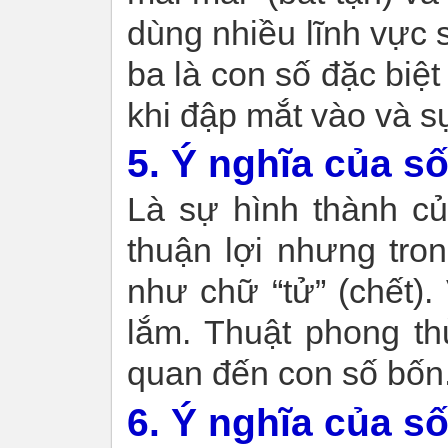
dùng nhiều lĩnh vực s
ba là con số đặc biệ
khi đập mắt vào và s
5. Ý nghĩa của số
Là sự hình thành của
thuận lợi nhưng tro
như chữ “tử” (chết).
lắm. Thuật phong thủ
quan đến con số bốn
6. Ý nghĩa của số