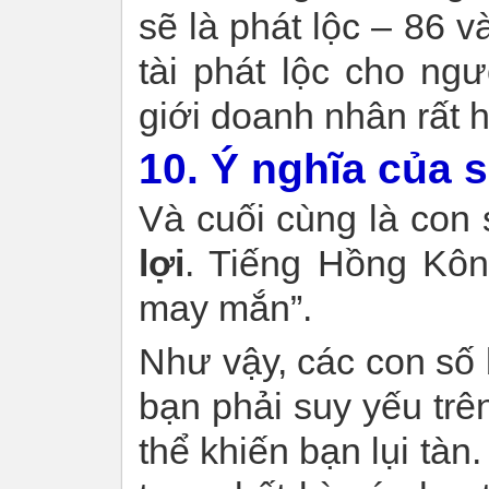
sẽ là phát lộc – 86 v
tài phát lộc cho ng
giới doanh nhân rất 
10. Ý nghĩa của s
Và cuối cùng là con 
lợi
. Tiếng Hồng Kôn
may mắn”.
Như vậy, các con số 
bạn phải suy yếu trê
thể khiến bạn lụi tà