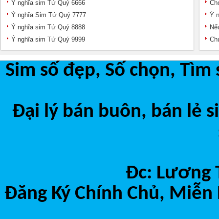
Ý nghĩa sim Tứ Quý 6666
Chọ
Ý nghĩa Sim Tứ Quý 7777
Ý n
Ý nghĩa sim Tứ Quý 8888
Nếu
Ý nghĩa sim Tứ Quý 9999
Chu
Sim số đẹp, Số chọn, Tìm 
Đại lý bán buôn, bán lẻ 
Đc: Lương 
Đăng Ký Chính Chủ, Miễn 