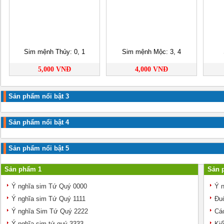
Sim mệnh Thủy: 0, 1
Sim mệnh Mộc: 3, 4
5,000 VNĐ
4,000 VNĐ
Sản phẩm nổi bật 3
Sản phẩm nổi bật 4
Sản phẩm nổi bật 5
Sản phẩm 1
Sản 
Ý nghĩa sim Tứ Quý 0000
Ý n
Ý nghĩa sim Tứ Quý 1111
Đuô
Ý nghĩa Sim Tứ Quý 2222
Các
Ý nghĩa sim tứ quý 3333
Kiể