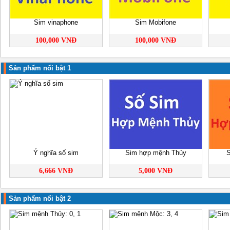
Sim vinaphone
Sim Mobifone
100,000 VNĐ
100,000 VNĐ
Sản phẩm nổi bật 1
Ý nghĩa số sim
Sim hợp mệnh Thủy
S
6,666 VNĐ
5,000 VNĐ
Sản phẩm nổi bật 2