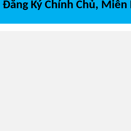
Đăng Ký Chính Chủ, Miễn 