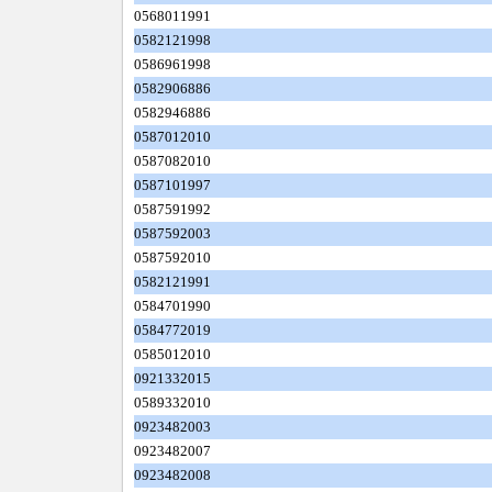
0568011991
0582121998
0586961998
0582906886
0582946886
0587012010
0587082010
0587101997
0587591992
0587592003
0587592010
0582121991
0584701990
0584772019
0585012010
0921332015
0589332010
0923482003
0923482007
0923482008