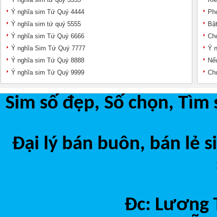
Ý nghĩa sim Tứ Quý 4444
Pho
Ý nghĩa sim tứ quý 5555
Bật
Ý nghĩa sim Tứ Quý 6666
Chọ
Ý nghĩa Sim Tứ Quý 7777
Ý n
Ý nghĩa sim Tứ Quý 8888
Nếu
Ý nghĩa sim Tứ Quý 9999
Chu
Sim số đẹp, Số chọn, Tìm 
Đại lý bán buôn, bán lẻ 
Đc: Lương 