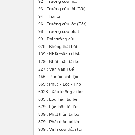
92 : Trường cửu mãi
93 : Trường cửu tài (Tốt)
94 : Thái tử
96 : Trường cửu lộc (Tốt)
98 : Trường cửu phát
99 : Đại trường cửu
078 : Không thất bát
139 : Nhất thần tài bé
179 : Nhất thần tài lớn
227 : Vạn Vạn Tuế
456 : 4 mùa sinh lộc
569 : Phúc - Lộc - Thọ
6028 : Xấu không ai tán
639 : Lôc thần tài bé
679 : Lộc thần tài lớn
839 : Phát thần tài bé
879 : Phát thần tài lớn
939 : Vĩnh cửu thần tài