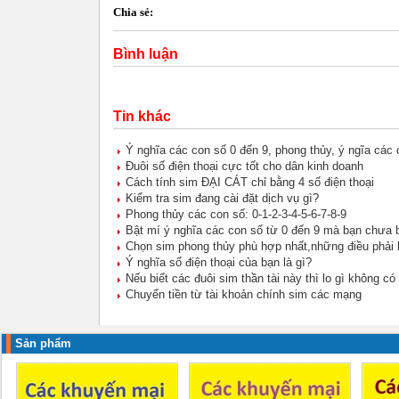
Chia sẻ:
Bình luận
Tin khác
Ý nghĩa các con số 0 đến 9, phong thủy, ý ngĩa các c
Đuôi số điện thoại cực tốt cho dân kinh doanh
Cách tính sim ĐẠI CÁT chỉ bằng 4 số điện thoại
Kiểm tra sim đang cài đặt dịch vụ gì?
Phong thủy các con số: 0-1-2-3-4-5-6-7-8-9
Bật mí ý nghĩa các con số từ 0 đến 9 mà bạn chưa b
Chọn sim phong thủy phù hợp nhất,những điều phải 
Ý nghĩa số điện thoại của bạn là gì?
Nếu biết các đuôi sim thần tài này thì lo gì không có
Chuyển tiền từ tài khoản chính sim các mạng
Sản phẩm