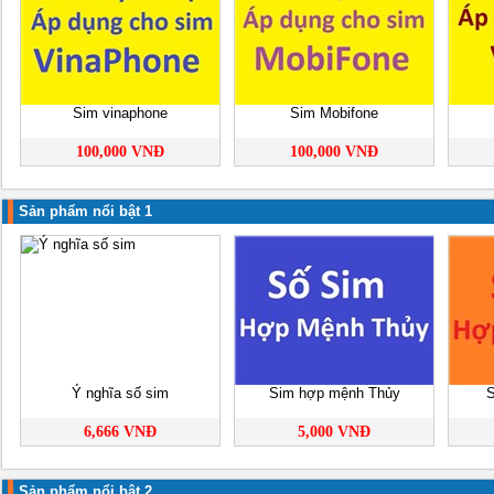
Sim vinaphone
Sim Mobifone
100,000 VNĐ
100,000 VNĐ
Sản phẩm nổi bật 1
Ý nghĩa số sim
Sim hợp mệnh Thủy
S
6,666 VNĐ
5,000 VNĐ
Sản phẩm nổi bật 2