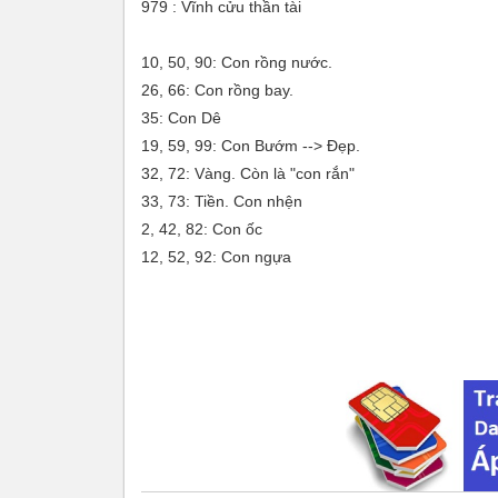
979 : Vĩnh cửu thần tài
10, 50, 90: Con rồng nước.
26, 66: Con rồng bay.
35: Con Dê
19, 59, 99: Con Bướm --> Đẹp.
32, 72: Vàng. Còn là "con rắn"
33, 73: Tiền. Con nhện
2, 42, 82: Con ốc
12, 52, 92: Con ngựa