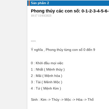
Sản phẩm 2
Phong thủy các con số: 0-1-2-3-4-5-6-
10:17 11/03/2023
----
Ý nghĩa , Phong thủy từng con số 0 đến 9
0 : Khởi đầu mọi việc
1 : Nhất ( Mệnh thủy )
2 : Mãi ( Mệnh hỏa )
3 : Tài ( Mênh Mộc )
4 : Tứ ( Mệnh Kim )
Sinh : Kim -> Thủy -> Mộc -> Hỏa -> Thổ