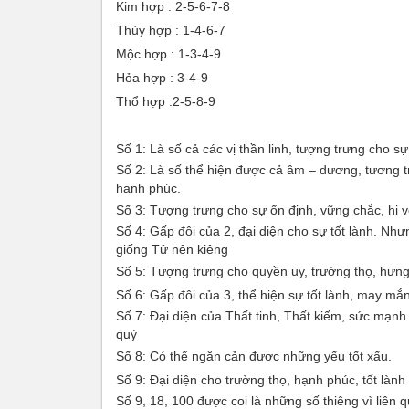
Kim hợp : 2-5-6-7-8
Thủy hợp : 1-4-6-7
Mộc hợp : 1-3-4-9
Hỏa hợp : 3-4-9
Thổ hợp :2-5-8-9
Số 1: Là số cả các vị thần linh, tượng trưng cho s
Số 2: Là số thể hiện được cả âm – dương, tương t
hạnh phúc.
Số 3: Tượng trưng cho sự ổn định, vững chắc, hi v
Số 4: Gấp đôi của 2, đại diện cho sự tốt lành. Nh
giống Tử nên kiêng
Số 5: Tượng trưng cho quyền uy, trường thọ, hưng
Số 6: Gấp đôi của 3, thể hiện sự tốt lành, may mắn
Số 7: Đại diện của Thất tinh, Thất kiếm, sức mạnh
quỷ
Số 8: Có thể ngăn cản được những yếu tốt xấu.
Số 9: Đại diện cho trường thọ, hạnh phúc, tốt lành
Số 9, 18, 100 được coi là những số thiêng vì liên