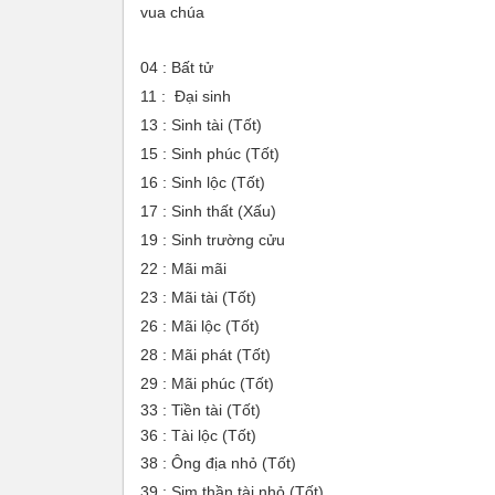
vua chúa
04 : Bất tử
11 :
Đại sinh
13 : Sinh tài (Tốt)
15 : Sinh phúc (Tốt)
16 : Sinh lộc (Tốt)
17 : Sinh thất (Xấu)
19 : Sinh trường cửu
22 : Mãi mãi
23 : Mãi tài (Tốt)
26 : Mãi lộc (Tốt)
28 : Mãi phát (Tốt)
29 : Mãi phúc (Tốt)
33 : Tiền tài (Tốt)
36 : Tài lộc (Tốt)
38 : Ông địa nhỏ (Tốt)
39 : Sim thần tài nhỏ (Tốt)