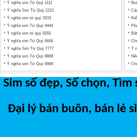
Ý nghĩa sim Tứ Quý 1111
Đuô
Ý nghĩa Sim Tứ Quý 2222
Các
Ý nghĩa sim tứ quý 3333
Kiể
Ý nghĩa sim Tứ Quý 4444
Pho
Ý nghĩa sim tứ quý 5555
Bật
Ý nghĩa sim Tứ Quý 6666
Chọ
Ý nghĩa Sim Tứ Quý 7777
Ý n
Ý nghĩa sim Tứ Quý 8888
Nếu
Ý nghĩa sim Tứ Quý 9999
Chu
Sim số đẹp, Số chọn, Tìm 
Đại lý bán buôn, bán lẻ 